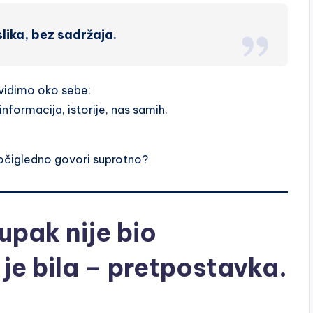
lika, bez sadržaja.
vidimo oko sebe:
informacija, istorije, nas samih.
 očigledno govori suprotno?
upak nije bio
je bila – pretpostavka.