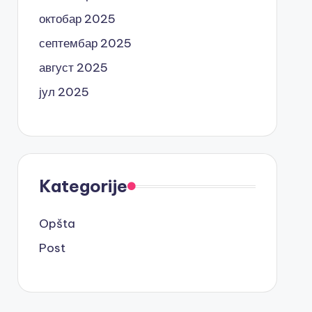
октобар 2025
септембар 2025
август 2025
јул 2025
Kategorije
Opšta
Post