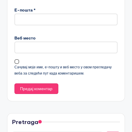
Е-пошта
*
Веб место
Сачувај моје име, е-пошту и веб место у овом прегледачу
веба за следећи пут када коментаришем.
Pretraga