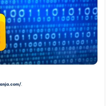
tanja.com/
.