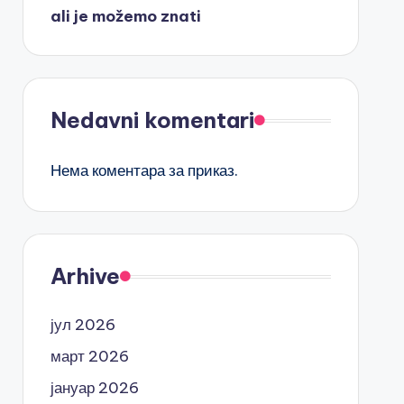
ali je možemo znati
Nedavni komentari
Нема коментара за приказ.
Arhive
јул 2026
март 2026
јануар 2026