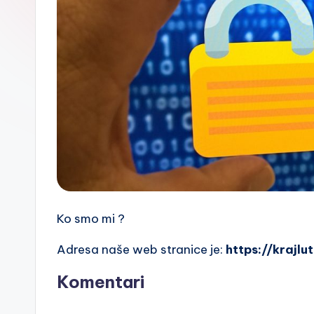
Ko smo mi ?
Adresa naše web stranice je:
https://krajlu
Komentari