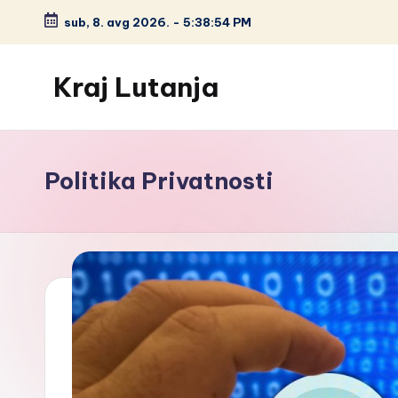
sub, 8. avg 2026.
-
5:38:55 PM
Skip
to
Kraj Lutanja
content
Politika Privatnosti