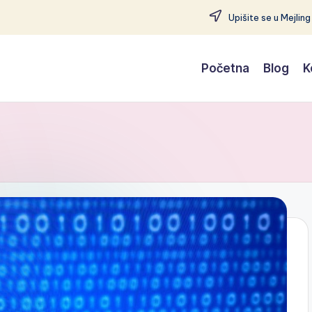
Upišite se u Mejling
Početna
Blog
K